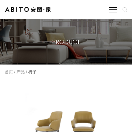
PRODUCT
/
/
首页
产品
椅子