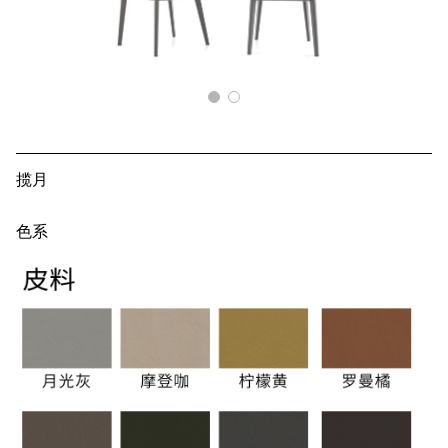
揽月
色系