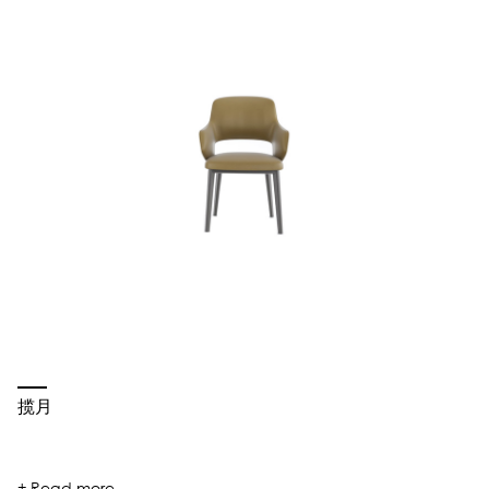
揽月
+ Read more