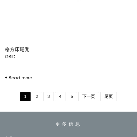
格方床尾凳
GRID
+ Read more
1
2
3
4
5
下一页
尾页
更多信息